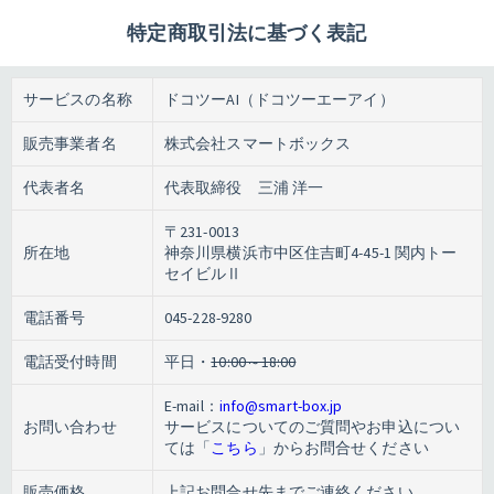
特定商取引法に基づく表記
サービスの名称
ドコツーAI（ドコツーエーアイ）
販売事業者名
株式会社スマートボックス
代表者名
代表取締役 三浦 洋一
〒231-0013
所在地
神奈川県横浜市中区住吉町4-45-1 関内トー
セイビルⅡ
電話番号
045-228-9280
電話受付時間
平日・
10:00～18:00
E-mail：
info@smart-box.jp
お問い合わせ
サービスについてのご質問やお申込につい
ては「
こちら
」からお問合せください
販売価格
上記お問合せ先までご連絡ください。