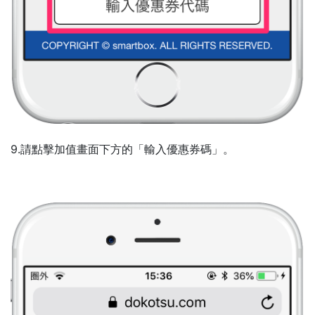
9.請點擊加值畫面下方的「輸入優惠券碼」。