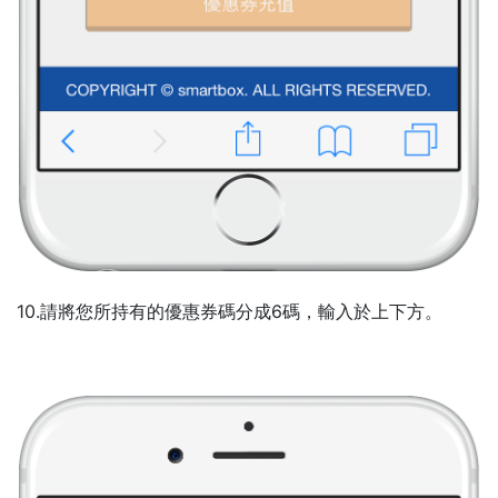
10.請將您所持有的優惠券碼分成6碼，輸入於上下方。