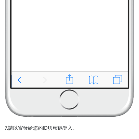
7.請以寄發給您的ID與密碼登入。