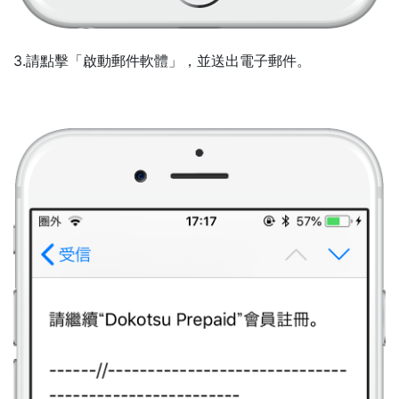
3.請點擊「啟動郵件軟體」，並送出電子郵件。