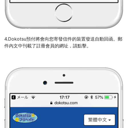
4.Dokotsu預付將會向您寄發信件的裝置發送自動回函。郵
件內文中刊載了註冊會員的網址，請點擊。