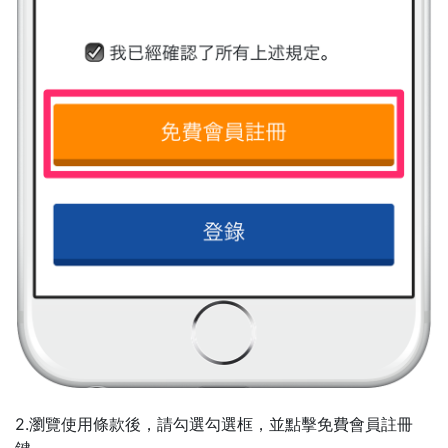
2.瀏覽使用條款後，請勾選勾選框，並點擊免費會員註冊