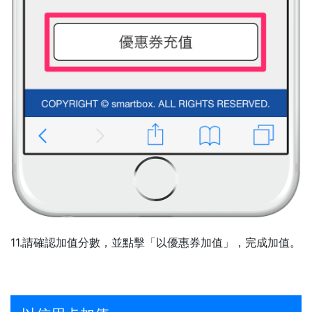
11.請確認加值分數，並點擊「以優惠券加值」，完成加值。