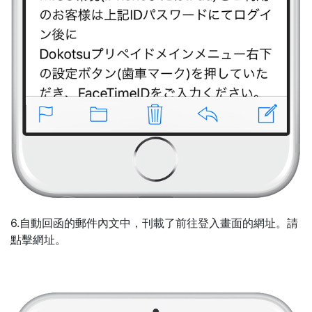
6.自動回函的郵件內文中，刊載了前往登入畫面的網址。請
點擊網址。