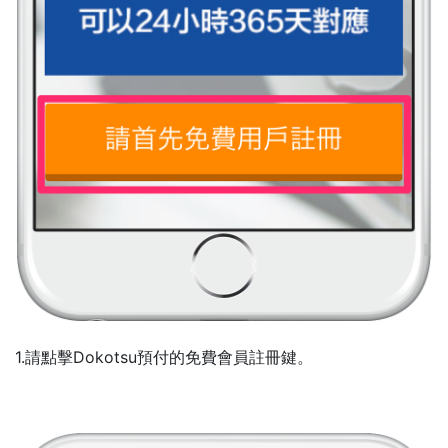
1.請點擊Dokotsu預付的免費會員註冊鍵。