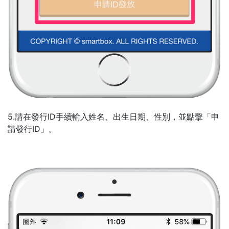
5.請在發行ID手續輸入姓名、出生日期、性別，並點擊「申
請發行ID」。